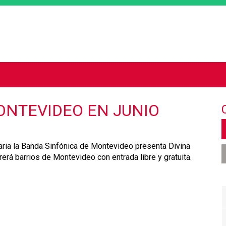
Jump to navigation
ONTEVIDEO EN JUNIO
raria la Banda Sinfónica de Montevideo presenta Divina
rrerá barrios de Montevideo con entrada libre y gratuita.