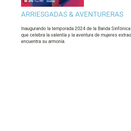
a
ARRIESGADAS & AVENTURERAS
l
Inaugurando la temporada 2024 de la Banda Sinfónica
que celebra la valentía y la aventura de mujeres extra
encuentra su armonía.