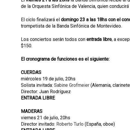
de la Orquesta Sinfónica de Valencia, quien conducirá
El ciclo finalizará el
domingo 23 a las 18hs con el co
trompetista de la Banda Sinfónica de Montevideo.
Los conciertos serán todos con
entrada libre
, a exce
$150.
El cronograma de funciones es el siguiente:
CUERDAS
miércoles 19 de julio, 20hs
Solista invitada:
Sabine Grofmeier
(Alemania, clarinete
Director: Juan Rodríguez
ENTRADA LIBRE
MADERAS
viernes 21 de julio, 20hs
Director invitado:
Roberto Turlo
(España, oboe)