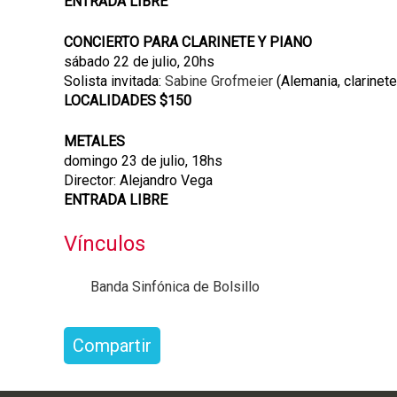
ENTRADA LIBRE
CONCIERTO PARA CLARINETE Y PIANO
sábado 22 de julio, 20hs
Solista invitada:
Sabine Grofmeier
(Alemania, clarinete
LOCALIDADES $150
METALES
domingo 23 de julio, 18hs
Director: Alejandro Vega
ENTRADA LIBRE
Vínculos
Banda Sinfónica de Bolsillo
Compartir