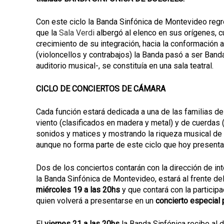
Con este ciclo la Banda Sinfónica de Montevideo reg
que la
Sala Verdi
albergó al elenco en sus orígenes, 
crecimiento de su integración, hacia la conformación a
(violoncellos y contrabajos) la Banda pasó a ser Banda
auditorio musical-, se constituía en una sala teatral.
CICLO DE CONCIERTOS DE CÁMARA
Cada función estará dedicada a una de las familias 
viento (clasificados en madera y metal) y de cuerdas (
sonidos y matices y mostrando la riqueza musical de 
aunque no forma parte de este ciclo que hoy present
Dos de los conciertos contarán con la dirección de int
la Banda Sinfónica de Montevideo, estará al frente de
miércoles 19 a las 20hs
y que contará con la participa
quien volverá a presentarse en un
concierto especial 
El
viernes 21 a las 20hs
la Banda Sinfónica recibe al 