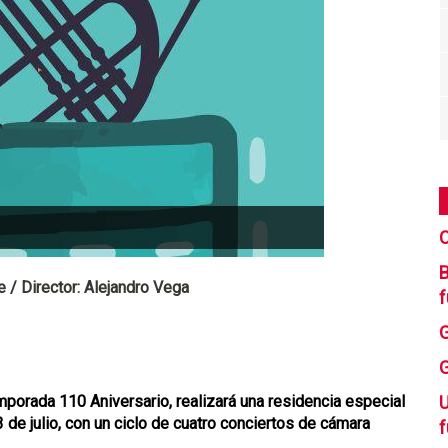
C
B
e / Director: Alejandro Vega
f
porada 110 Aniversario, realizará una residencia especial
U
3 de julio, con un ciclo de cuatro conciertos de cámara
f