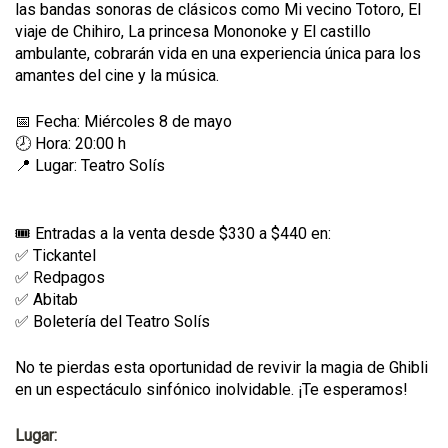
las bandas sonoras de clásicos como Mi vecino Totoro, El
viaje de Chihiro, La princesa Mononoke y El castillo
ambulante, cobrarán vida en una experiencia única para los
amantes del cine y la música.
📅 Fecha: Miércoles 8 de mayo
🕗 Hora: 20:00 h
📍 Lugar: Teatro Solís
🎟️ Entradas a la venta desde $330 a $440 en:
✅ Tickantel
✅ Redpagos
✅ Abitab
✅ Boletería del Teatro Solís
No te pierdas esta oportunidad de revivir la magia de Ghibli
en un espectáculo sinfónico inolvidable. ¡Te esperamos!
Lugar: