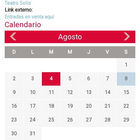
Teatro Solís
Link externo:
Entradas en venta aquí
Calendario
Agosto
«
»
D
L
M
M
J
V
S
1
2
3
4
5
6
7
8
9
10
11
12
13
14
15
16
17
18
19
20
21
22
23
24
25
26
27
28
29
30
31