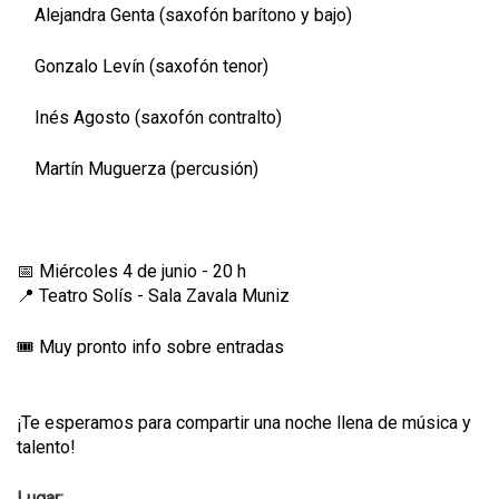
Alejandra Genta (saxofón barítono y bajo)
Gonzalo Levín (saxofón tenor)
Inés Agosto (saxofón contralto)
Martín Muguerza (percusión)
📅 Miércoles 4 de junio - 20 h
📍 Teatro Solís - Sala Zavala Muniz
🎟️ Muy pronto info sobre entradas
¡Te esperamos para compartir una noche llena de música y
talento!
Lugar: