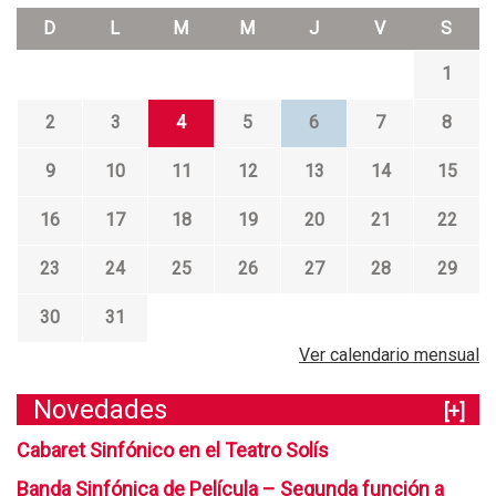
N
D
L
M
M
J
V
S
A
1
2
3
4
5
6
7
8
9
10
11
12
13
14
15
16
17
18
19
20
21
22
23
24
25
26
27
28
29
30
31
Ver calendario mensual
Novedades
[+]
Cabaret Sinfónico en el Teatro Solís
Banda Sinfónica de Película – Segunda función a